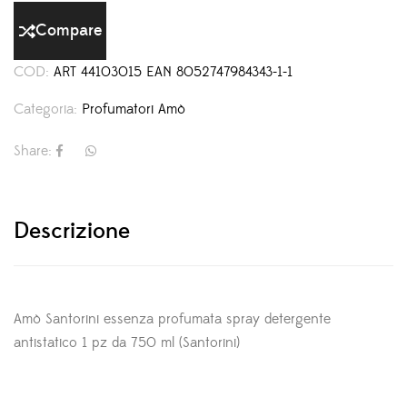
Compare
COD:
ART 44103015 EAN 8052747984343-1-1
Categoria:
Profumatori Amò
Share:
Descrizione
Amò Santorini essenza profumata spray detergente
antistatico 1 pz da 750 ml (Santorini)