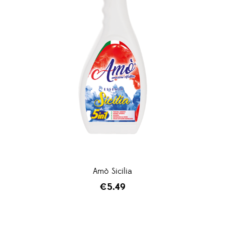
Amò Sicilia
€
5.49