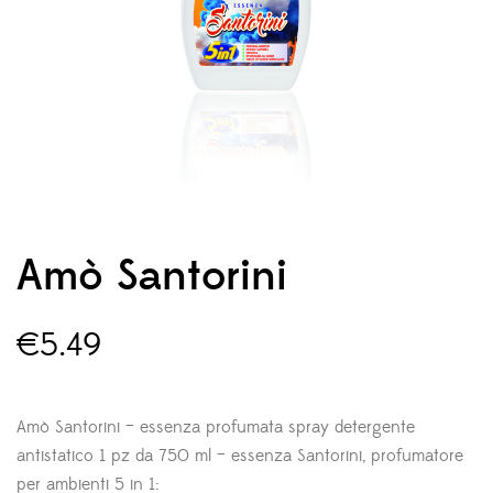
Amò Santorini
€
5.49
Amò Santorini – essenza profumata spray detergente
antistatico 1 pz da 750 ml – essenza Santorini, profumatore
per ambienti 5 in 1: