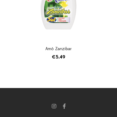
Amò Zanzibar
€
5.49