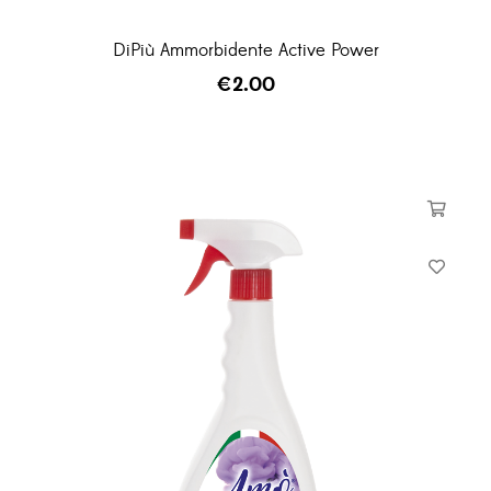
DiPiù Ammorbidente Active Power
€
2.00