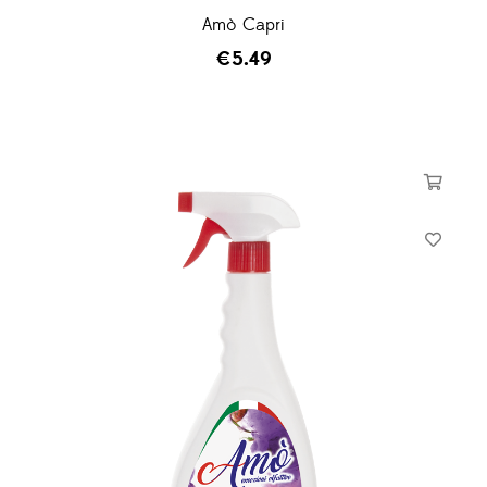
Amò Capri
€
5.49