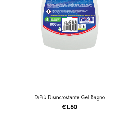
DiPiù Disincrostante Gel Bagno
€
1.60