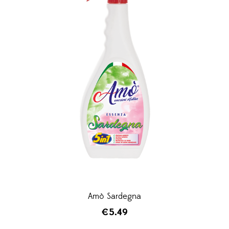
Amò Sardegna
€
5.49