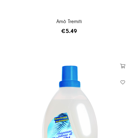
Amò Tremiti
€
5.49