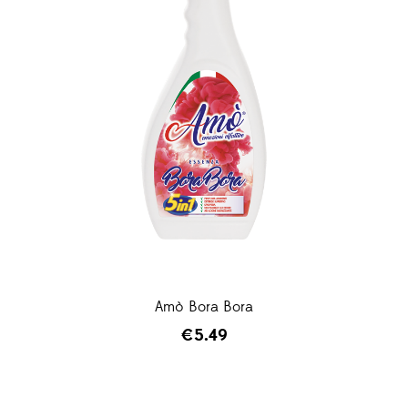
Amò Bora Bora
€
5.49