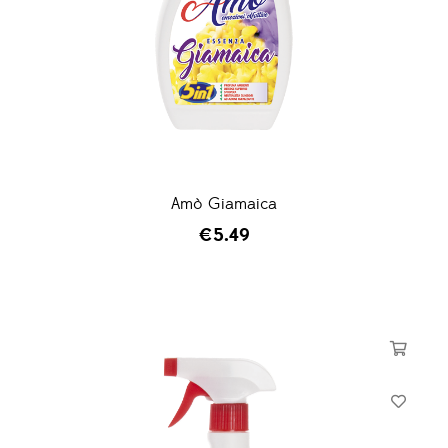
Amò Giamaica
€
5.49