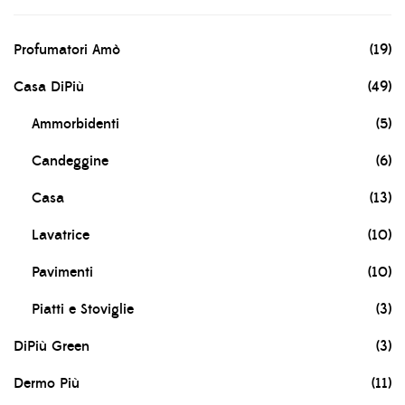
Profumatori Amò
(19)
Casa DiPiù
(49)
Ammorbidenti
(5)
Candeggine
(6)
Casa
(13)
Lavatrice
(10)
Pavimenti
(10)
Piatti e Stoviglie
(3)
DiPiù Green
(3)
Dermo Più
(11)