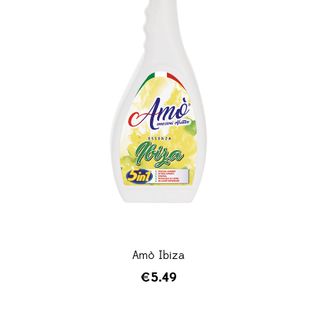
Amò Ibiza
€
5.49