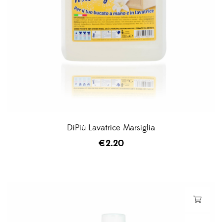
DiPiù Lavatrice Marsiglia
€
2.20