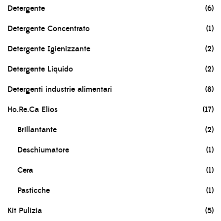
Detergente
(6)
Detergente Concentrato
(1)
Detergente Igienizzante
(2)
Detergente Liquido
(2)
Detergenti industrie alimentari
(8)
Ho.Re.Ca Elios
(17)
Brillantante
(2)
Deschiumatore
(1)
Cera
(1)
Pasticche
(1)
Kit Pulizia
(5)