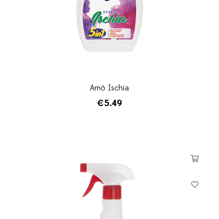
Amò Ischia
€
5.49