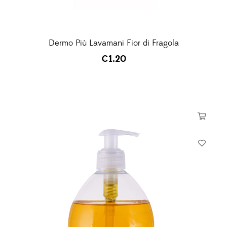
Dermo Più Lavamani Fior di Fragola
€
1.20