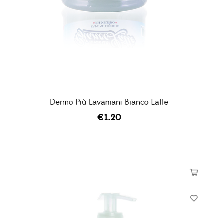
Dermo Più Lavamani Bianco Latte
€
1.20