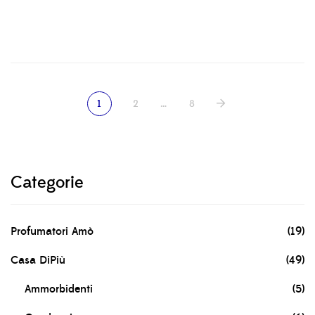
1
2
…
8
Categorie
Profumatori Amò
(19)
Casa DiPiù
(49)
Ammorbidenti
(5)