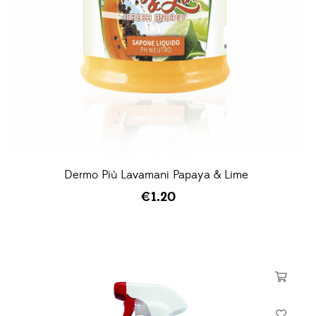
Dermo Più Lavamani Papaya & Lime
€
1.20