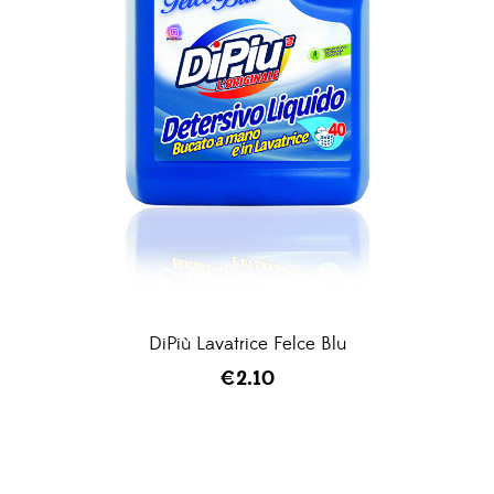
DiPiù Lavatrice Felce Blu
€
2.10