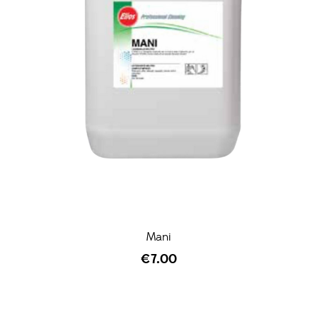
Mani
€
7.00