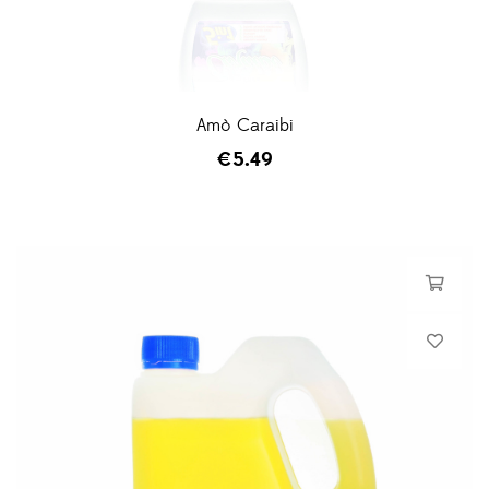
Amò Caraibi
€
5.49