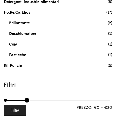
Detergenti industrie alimentari
(8)
Ho.Re.Ca Elios
(17)
Brillantante
(2)
Deschiumatore
(1)
Cera
(1)
Pasticche
(1)
Kit Pulizia
(5)
Filtri
PREZZO:
€0
—
€20
Filtra