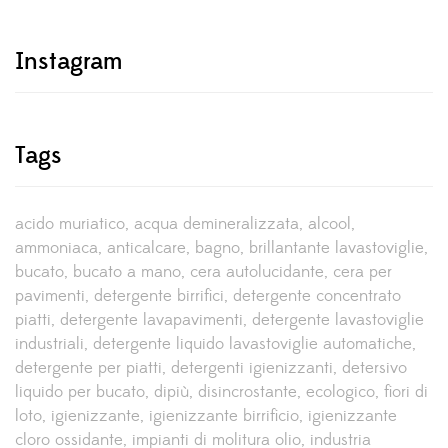
Instagram
Tags
acido muriatico
acqua demineralizzata
alcool
ammoniaca
anticalcare
bagno
brillantante lavastoviglie
bucato
bucato a mano
cera autolucidante
cera per
pavimenti
detergente birrifici
detergente concentrato
piatti
detergente lavapavimenti
detergente lavastoviglie
industriali
detergente liquido lavastoviglie automatiche
detergente per piatti
detergenti igienizzanti
detersivo
liquido per bucato
dipiù
disincrostante
ecologico
fiori di
loto
igienizzante
igienizzante birrificio
igienizzante
cloro ossidante
impianti di molitura olio
industria