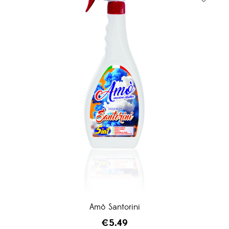
Amò Santorini
€
5.49