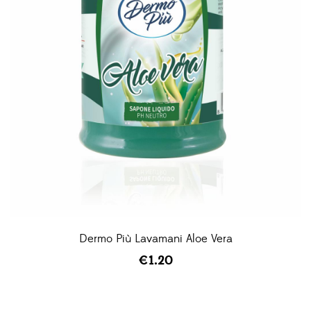
Dermo Più Lavamani Aloe Vera
€
1.20