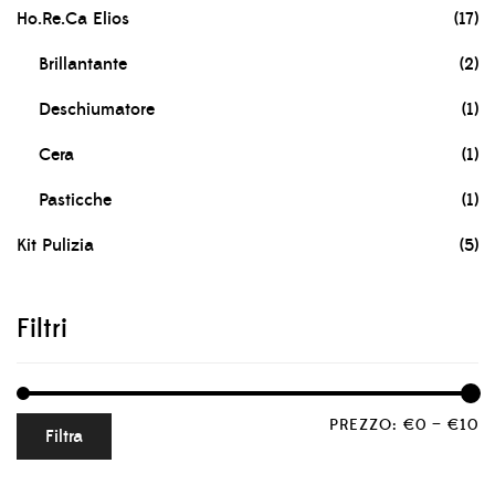
Ho.Re.Ca Elios
(17)
Brillantante
(2)
Deschiumatore
(1)
Cera
(1)
Pasticche
(1)
Kit Pulizia
(5)
Filtri
PREZZO:
€0
—
€10
Filtra