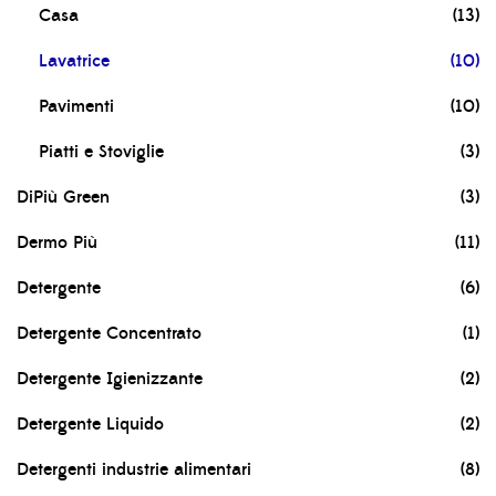
Casa
(13)
Lavatrice
(10)
Pavimenti
(10)
Piatti e Stoviglie
(3)
DiPiù Green
(3)
Dermo Più
(11)
Detergente
(6)
Detergente Concentrato
(1)
Detergente Igienizzante
(2)
Detergente Liquido
(2)
Detergenti industrie alimentari
(8)