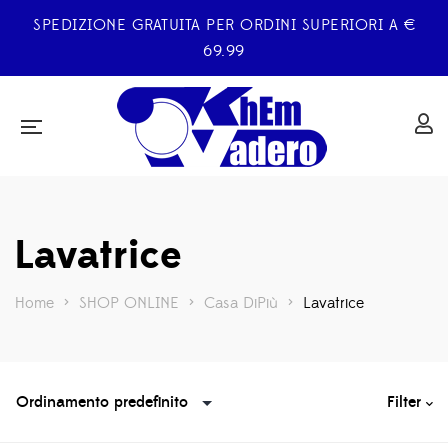
SPEDIZIONE GRATUITA PER ORDINI SUPERIORI A €
69.99
Lavatrice
Home
>
SHOP ONLINE
>
Casa DiPiù
>
Lavatrice
Filter