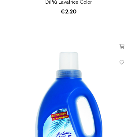
DiPiù Lavatrice Color
€
2.20