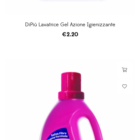
DiPiù Lavatrice Gel Azione Igienizzante
€
2.20