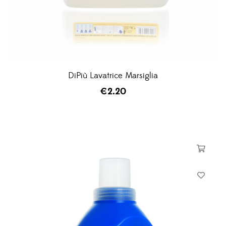
DiPiù Lavatrice Marsiglia
€
2.20