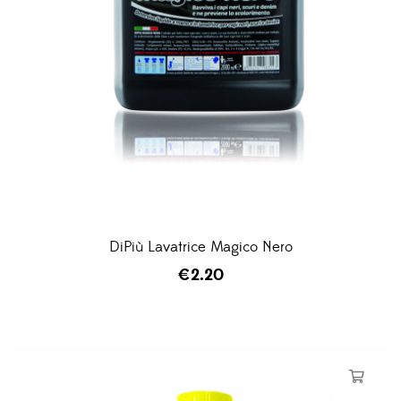
DiPiù Lavatrice Magico Nero
€
2.20