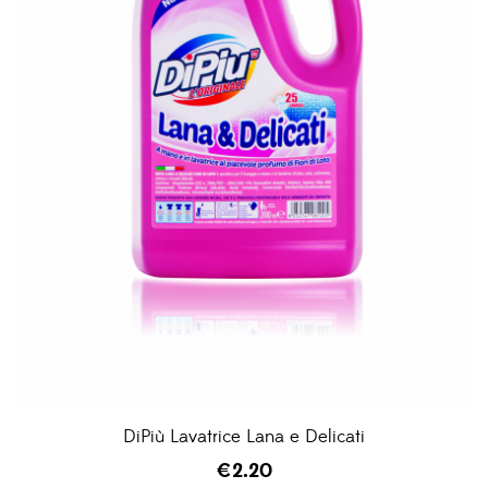
DiPiù Lavatrice Lana e Delicati
€
2.20