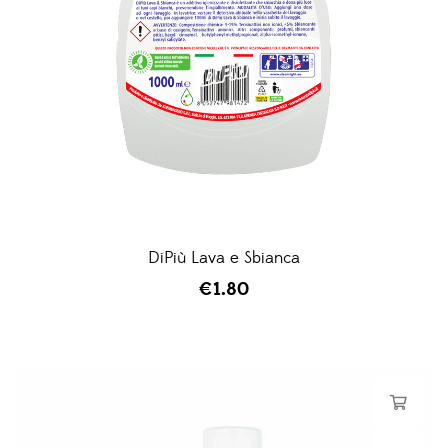
DiPiù Lava e Sbianca
€
1.80