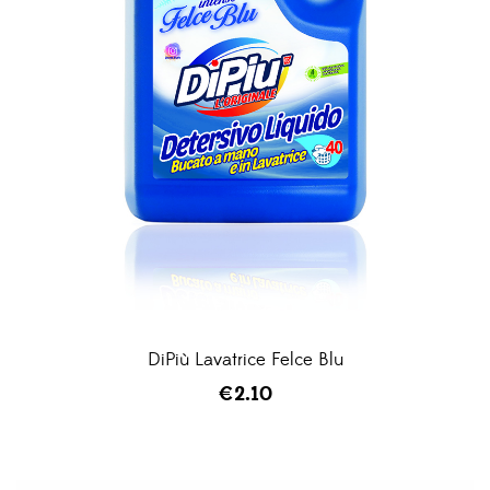
DiPiù Lavatrice Felce Blu
€
2.10