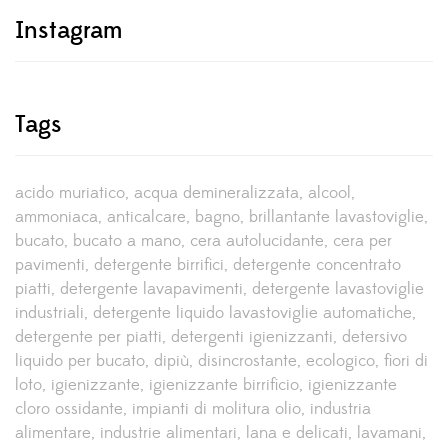
Instagram
Tags
acido muriatico
acqua demineralizzata
alcool
ammoniaca
anticalcare
bagno
brillantante lavastoviglie
bucato
bucato a mano
cera autolucidante
cera per
pavimenti
detergente birrifici
detergente concentrato
piatti
detergente lavapavimenti
detergente lavastoviglie
industriali
detergente liquido lavastoviglie automatiche
detergente per piatti
detergenti igienizzanti
detersivo
liquido per bucato
dipiù
disincrostante
ecologico
fiori di
loto
igienizzante
igienizzante birrificio
igienizzante
cloro ossidante
impianti di molitura olio
industria
alimentare
industrie alimentari
lana e delicati
lavamani