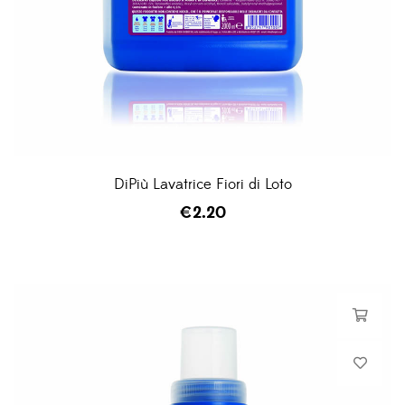
DiPiù Lavatrice Fiori di Loto
€
2.20