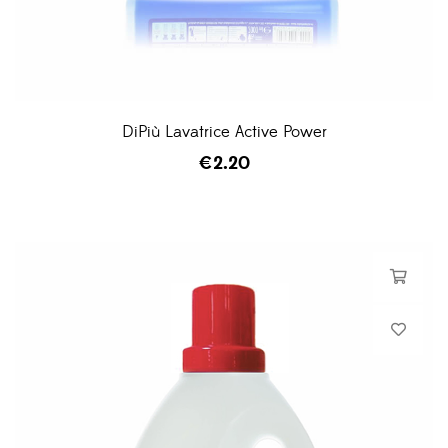
DiPiù Lavatrice Active Power
€
2.20