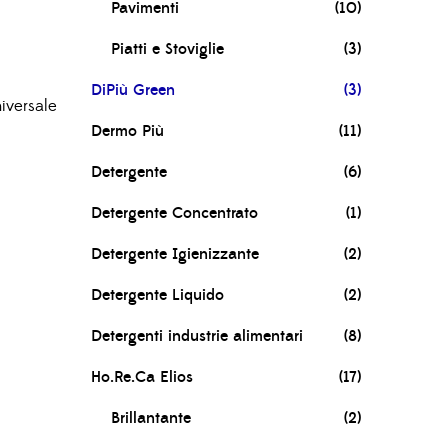
Pavimenti
(10)
Piatti e Stoviglie
(3)
DiPiù Green
(3)
iversale
Dermo Più
(11)
Detergente
(6)
Detergente Concentrato
(1)
Detergente Igienizzante
(2)
Detergente Liquido
(2)
Detergenti industrie alimentari
(8)
Ho.Re.Ca Elios
(17)
Brillantante
(2)