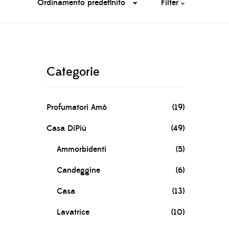
Filter
Categorie
Profumatori Amò
(19)
Casa DiPiù
(49)
Ammorbidenti
(5)
Candeggine
(6)
Casa
(13)
Lavatrice
(10)