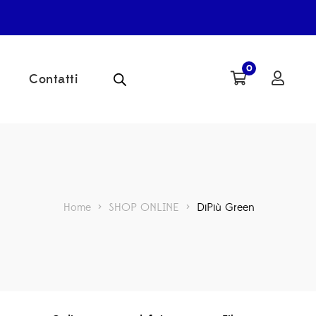
0
Contatti
Home
>
SHOP ONLINE
>
DiPiù Green