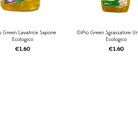
ù Green Lavatrice Sapone
DiPiù Green Sgrassatore Un
Ecologico
Ecologico
€
1.60
€
1.60