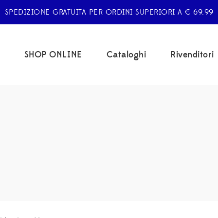
SPEDIZIONE GRATUITA PER ORDINI SUPERIORI A € 69.99
SHOP ONLINE
Cataloghi
Rivenditori