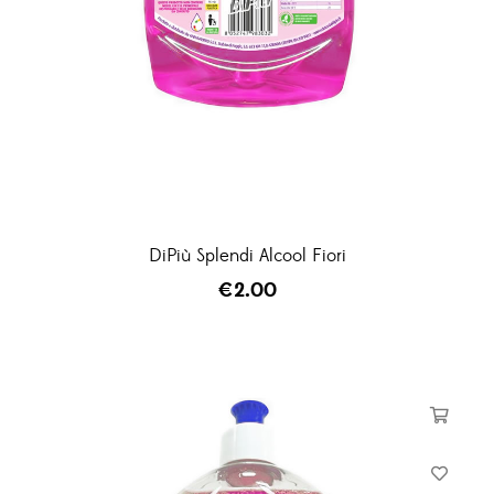
DiPiù Splendi Alcool Fiori
€
2.00