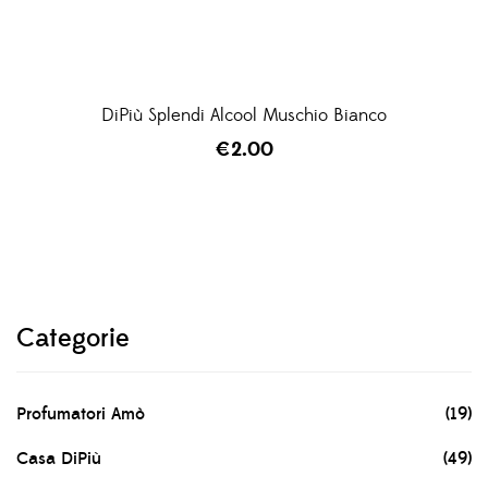
DiPiù Splendi Alcool Muschio Bianco
€
2.00
Categorie
Profumatori Amò
(19)
Casa DiPiù
(49)