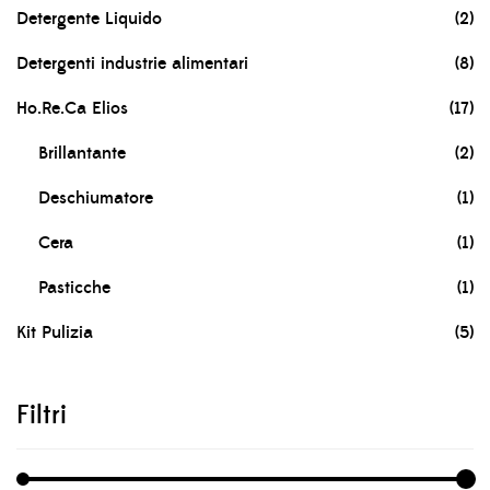
Detergente Liquido
(2)
Detergenti industrie alimentari
(8)
Ho.Re.Ca Elios
(17)
Brillantante
(2)
Deschiumatore
(1)
Cera
(1)
Pasticche
(1)
Kit Pulizia
(5)
Filtri